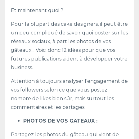
Et maintenant quoi ?
Pour la plupart des cake designers, il peut être
un peu compliqué de savoir quoi poster sur les
réseaux sociaux, à part les photos de vos
gâteaux... Voici donc 12 idées pour que vos
futures publications aident à développer votre
business.
Attention à toujours analyser l’engagement de
vos followers selon ce que vous postez :
nombre de likes bien sûr, mais surtout les
commentaires et les partages.
PHOTOS DE VOS GATEAUX :
Partagez les photos du gâteau qui vient de